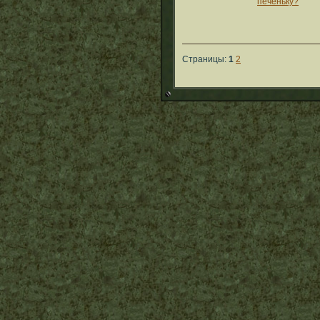
печеньку?
Страницы:
1
2