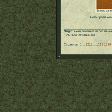
Выпью за эт
в его брови хоч
___________________________
Origin:
ехал печенька через печен
печенька печенька (с)
Страницы:
1
...
1213
...
1218
1219