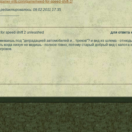
//gamer-info.com/game/need-for-speed-shift-2/
редактировалось: 09.02.2011 17:35
__________
for speed shift 2 unleashed
для ответа
меваешь под "деградацией автомобилей и... треков"? и вид из шлема - отнюдь
ать когда нихуя не видишь - полное говно, потому старый добрый вид с капота
гроков.