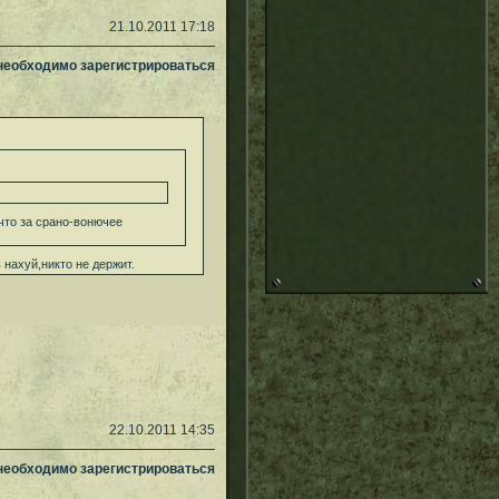
21.10.2011 17:18
 необходимо зарегистрироваться
что за срано-вонючее
нахуй,никто не держит.
22.10.2011 14:35
 необходимо зарегистрироваться