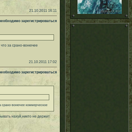
21.10.2011 16:11
 необходимо зарегистрироваться
 что за срано-вонючее
21.10.2011 17:02
 необходимо зарегистрироваться
за срано-вонючее коммерческое
ывать нахуй,никто не держит.