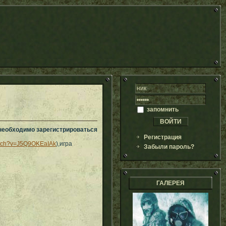
запомнить
 необходимо зарегистрироваться
Регистрация
atch?v=J5Q9OKEaIAk
),игра
Забыли пароль?
ГАЛЕРЕЯ