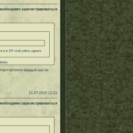
 необходимо зарегистрироваться
 а в ЗП чтоб убить одного
сферы,
мутантов почти каждый раз не
21.07.2010 12:21
 необходимо зарегистрироваться