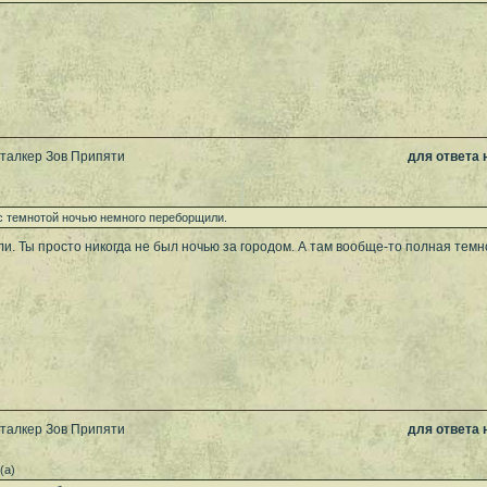
Сталкер Зов Припяти
для ответа
 с темнотой ночью немного переборщили.
. Ты просто никогда не был ночью за городом. А там вообще-то полная темно
Сталкер Зов Припяти
для ответа
(а)