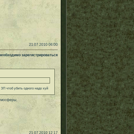
21.07.2010 06:00
 необходимо зарегистрироваться
 ЗП чтоб убить одного надо хуй
атмосферы,
21.07.2010 12:17