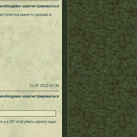
 необходимо зарегистрироваться
аступил на какое-то дерьмо и
21.07.2010 02:39
 необходимо зарегистрироваться
 а в ЗП чтоб убить одного надо