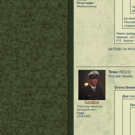
Репутация:
Императрица
Ч
к
во мне
России
страно
Имея гражда
евреем, хот
P.S. Хватит
да будь ты хоть
Тема:
RE[10]:
Россия-Чехия
Dvoira Brow
Дэн
пис
KaraBok
Dv
Участник проекта
Авторейтинг:
Гуру
(5063-63)