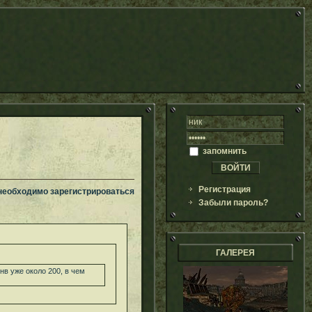
запомнить
Регистрация
 необходимо зарегистрироваться
Забыли пароль?
ГАЛЕРЕЯ
нв уже около 200, в чем