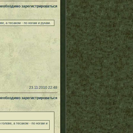
 необходимо зарегистрироваться
е, а тесаком - по ногам и рукам.
23.11.2010 22:48
 необходимо зарегистрироваться
голове, а тесаком - по ногам и