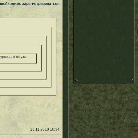
 необходимо зарегистрироваться
урона а в нв уже
23.11.2010 16:34