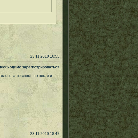
23.11.2010 16:55
 необходимо зарегистрироваться
олове, а тесаком - по ногам и
23.11.2010 18:47