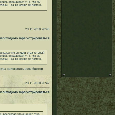
непись спрашивает у ГГ, где бы
халка). Так же можно ли помочь
23.11.2010 20:40
 необходимо зарегистрироваться
ссказал что он ищет отца который
непись спрашивает у ГГ, где бы
халка). Так же можно ли помочь
 туда пристроить если бартер
23.11.2010 20:42
 необходимо зарегистрироваться
Он рассказал что он ищет отца