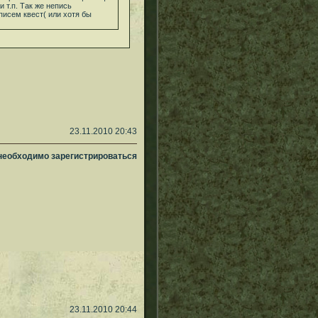
 т.п. Так же непись
писем квест( или хотя бы
23.11.2010 20:43
 необходимо зарегистрироваться
23.11.2010 20:44