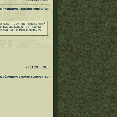
 необходимо зарегистрироваться
ссказал что он ищет отца который
непись спрашивает у ГГ, где бы
халка). Так же можно ли помочь
23.11.2010 20:56
 необходимо зарегистрироваться