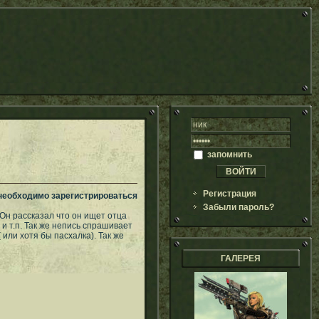
запомнить
Регистрация
 необходимо зарегистрироваться
Забыли пароль?
 Он рассказал что он ищет отца
 и т.п. Так же непись спрашивает
 или хотя бы пасхалка). Так же
ГАЛЕРЕЯ