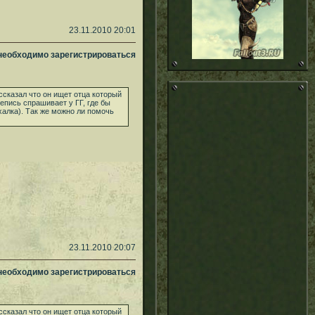
23.11.2010 20:01
 необходимо зарегистрироваться
ссказал что он ищет отца который
непись спрашивает у ГГ, где бы
халка). Так же можно ли помочь
23.11.2010 20:07
 необходимо зарегистрироваться
ссказал что он ищет отца который