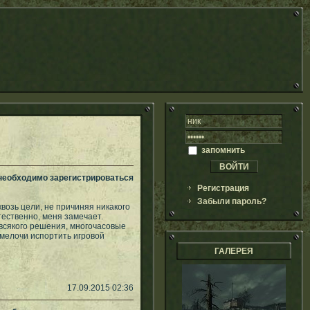
запомнить
 необходимо зарегистрироваться
Регистрация
Забыли пароль?
квозь цели, не причиняя никакого
стественно, меня замечает.
 всякого решения, многочасовые
й мелочи испортить игровой
ГАЛЕРЕЯ
17.09.2015 02:36