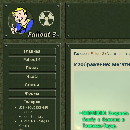
Главная
Галерея:
Fallout 3
/ Мегатнонна в
Fallout 4
Изображение: Мегатн
Поиск
ЧаВО
Статьи
Форум
Галерея
Все изображения
Fallout 3
Fallout: Classic
Fallout: New Vegas
Карты