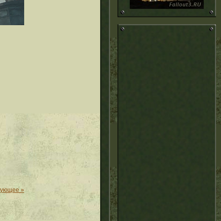
дующее »