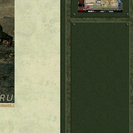
дующее »