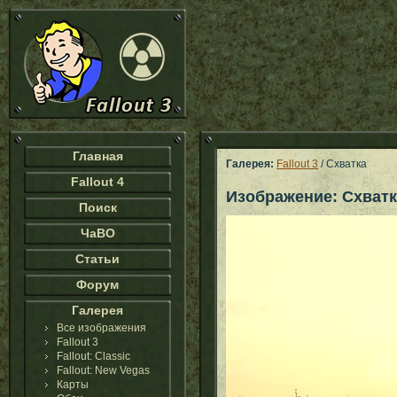
Главная
Галерея:
Fallout 3
/ Схватка
Fallout 4
Изображение: Схватк
Поиск
ЧаВО
Статьи
Форум
Галерея
Все изображения
Fallout 3
Fallout: Classic
Fallout: New Vegas
Карты