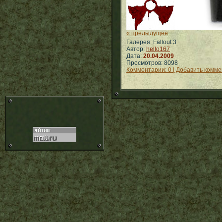
« предыдущее
Галерея: Fallout 3
Автор:
hello167
Дата:
20.04.2009
Просмотров: 8098
Комментарии: 0 | Добавить комм