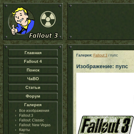
Главная
Галерея:
Fallout 3
/ пупс
Fallout 4
Изображение: пупс
Поиск
ЧаВО
Статьи
Форум
Галерея
Все изображения
Fallout 3
Fallout: Classic
Fallout: New Vegas
Карты