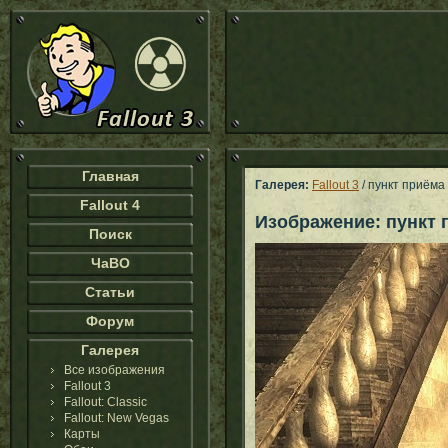
Главная
Галерея:
Fallout 3
/ пункт приёма
Fallout 4
Изображение: пункт 
Поиск
ЧаВО
Статьи
Форум
Галерея
Все изображения
Fallout 3
Fallout: Classic
Fallout: New Vegas
Карты