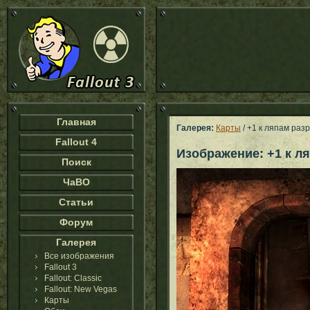
Главная
Галерея:
Карты
/ +1 к ляпам раз
Fallout 4
Изображение: +1 к л
Поиск
ЧаВО
Статьи
Форум
Галерея
Все изображения
Fallout 3
Fallout: Classic
Fallout: New Vegas
Карты