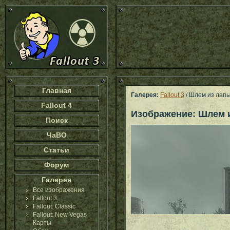
Главная
Галерея:
Fallout 3
/ Шлем из лапы
Fallout 4
Изображение: Шлем и
Поиск
ЧаВО
Статьи
Форум
Галерея
Все изображения
Fallout 3
Fallout: Classic
Fallout: New Vegas
Карты