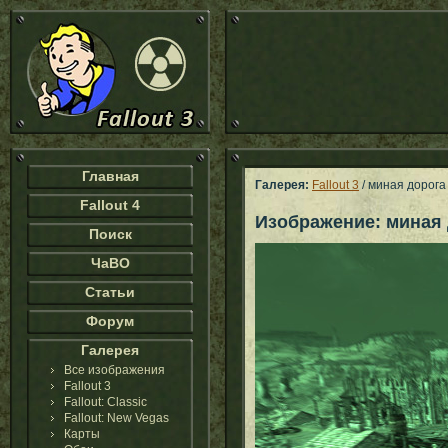
Главная
Галерея:
Fallout 3
/ миная дорога
Fallout 4
Изображение: миная
Поиск
ЧаВО
Статьи
Форум
Галерея
Все изображения
Fallout 3
Fallout: Classic
Fallout: New Vegas
Карты