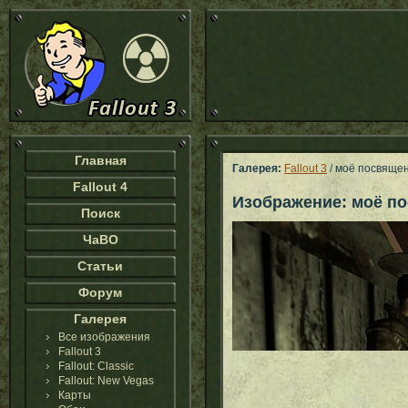
Главная
Галерея:
Fallout 3
/ моё посвящен
Fallout 4
Изображение: моё п
Поиск
ЧаВО
Статьи
Форум
Галерея
Все изображения
Fallout 3
Fallout: Classic
Fallout: New Vegas
Карты