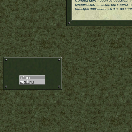
Сонора Крус - один из бессмерт
стоимость зависит от кармы, ч
пальцев повышается и сама кар