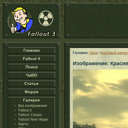
Главная
Галерея:
Обои
/
Красивый ракурс
Fallout 4
Изображение: Красив
Поиск
ЧаВО
Статьи
Форум
Галерея
Все изображения
Fallout 3
Fallout: Classic
Fallout: New Vegas
Карты