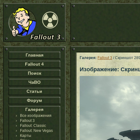
Главная
Галерея:
Fallout 3
/ Скриншот 28
Fallout 4
Изображение: Скрин
Поиск
ЧаВО
Статьи
Форум
Галерея
Все изображения
Fallout 3
Fallout: Classic
Fallout: New Vegas
Карты