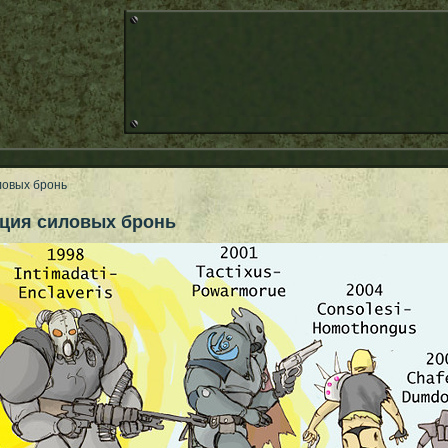
ловых бронь
ция силовых бронь