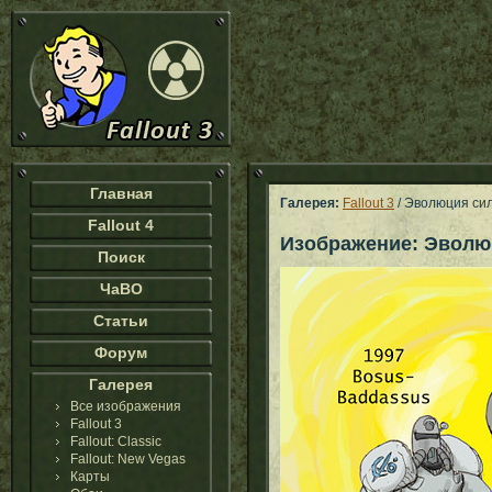
Главная
Галерея:
Fallout 3
/ Эволюция си
Fallout 4
Изображение: Эволю
Поиск
ЧаВО
Статьи
Форум
Галерея
Все изображения
Fallout 3
Fallout: Classic
Fallout: New Vegas
Карты