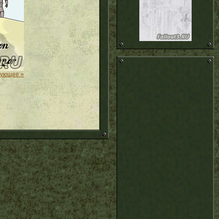
дующее »