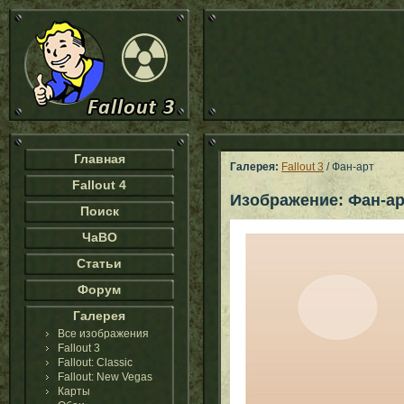
Главная
Галерея:
Fallout 3
/ Фан-арт
Fallout 4
Изображение: Фан-ар
Поиск
ЧаВО
Статьи
Форум
Галерея
Все изображения
Fallout 3
Fallout: Classic
Fallout: New Vegas
Карты