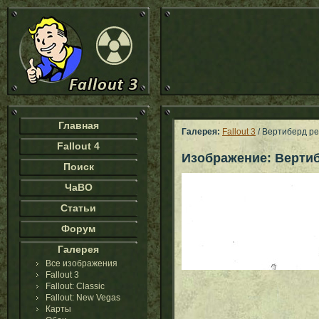
Главная
Галерея:
Fallout 3
/ Вертиберд р
Fallout 4
Изображение: Верти
Поиск
ЧаВО
Статьи
Форум
Галерея
Все изображения
Fallout 3
Fallout: Classic
Fallout: New Vegas
Карты