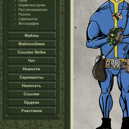
Обои
Очумелые ручки
Постапокалипсис
Разное
Скриншоты
Фотографии
Файлы
Файлообмен
Counter Strike
Чат
Новости
Скриншоты
Написать
Ссылки
Ордена
Участники