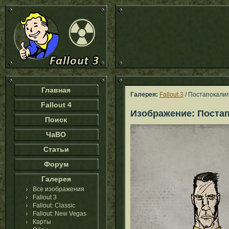
Главная
Галерея:
Fallout 3
/ Постапокалип
Fallout 4
Изображение: Постап
Поиск
ЧаВО
Статьи
Форум
Галерея
Все изображения
Fallout 3
Fallout: Classic
Fallout: New Vegas
Карты