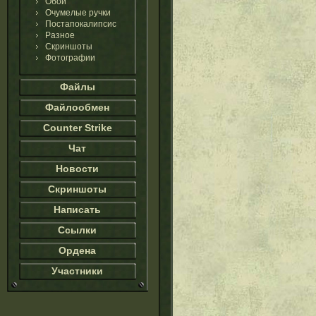
Обои
Очумелые ручки
Постапокалипсис
Разное
Скриншоты
Фотографии
Файлы
Файлообмен
Counter Strike
Чат
Новости
Скриншоты
Написать
Ссылки
Ордена
Участники