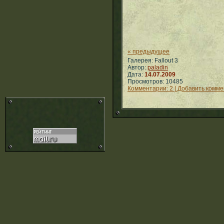
« предыдущее
Галерея: Fallout 3
Автор:
paladin
Дата:
14.07.2009
Просмотров: 10485
Комментарии: 2 | Добавить комм