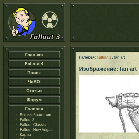
Главная
Галерея:
Fallout 3
/ fan art
Fallout 4
Изображение: fan art
Поиск
ЧаВО
Статьи
Форум
Галерея
Все изображения
Fallout 3
Fallout: Classic
Fallout: New Vegas
Карты