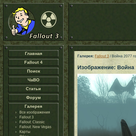
Главная
Галерея:
Fallout 3
/ Война 2077 г
Fallout 4
Изображение: Война 
Поиск
ЧаВО
Статьи
Форум
Галерея
Все изображения
Fallout 3
Fallout: Classic
Fallout: New Vegas
Карты