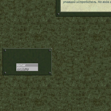
упавший истребитель. Но вода в