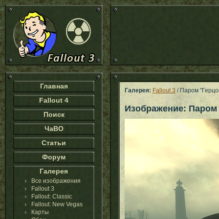
Главная
Галерея:
Fallout 3
/ Паром "Герцо
Fallout 4
Изображение: Паром 
Поиск
ЧаВО
Статьи
Форум
Галерея
Все изображения
Fallout 3
Fallout: Classic
Fallout: New Vegas
Карты