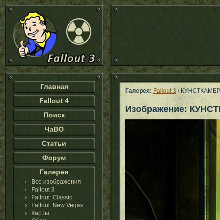
Главная
Галерея:
Fallout 3
/ КУНСТКАМЕ
Fallout 4
Изображение: КУНС
Поиск
ЧаВО
Статьи
Форум
Галерея
Все изображения
Fallout 3
Fallout: Classic
Fallout: New Vegas
Карты