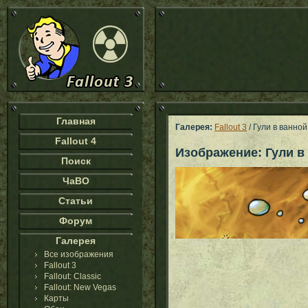
Главная
Галерея:
Fallout 3
/ Гули в ванной
Fallout 4
Изображение: Гули в
Поиск
ЧаВО
Статьи
Форум
Галерея
Все изображения
Fallout 3
Fallout: Classic
Fallout: New Vegas
Карты