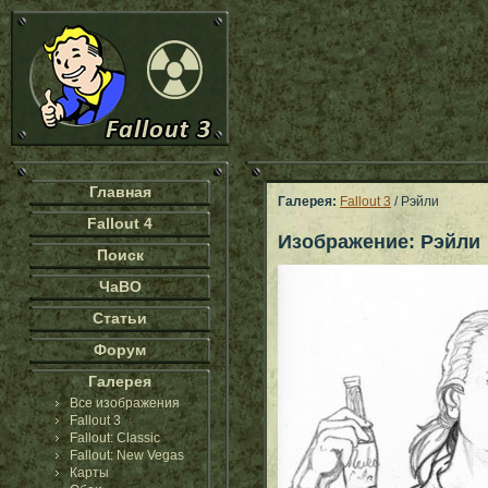
Главная
Галерея:
Fallout 3
/ Рэйли
Fallout 4
Изображение: Рэйли
Поиск
ЧаВО
Статьи
Форум
Галерея
Все изображения
Fallout 3
Fallout: Classic
Fallout: New Vegas
Карты