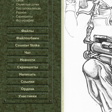
Обои
Очумелые ручки
Постапокалипсис
Разное
Скриншоты
Фотографии
Файлы
Файлообмен
Counter Strike
Чат
Новости
Скриншоты
Написать
Ссылки
Ордена
Участники