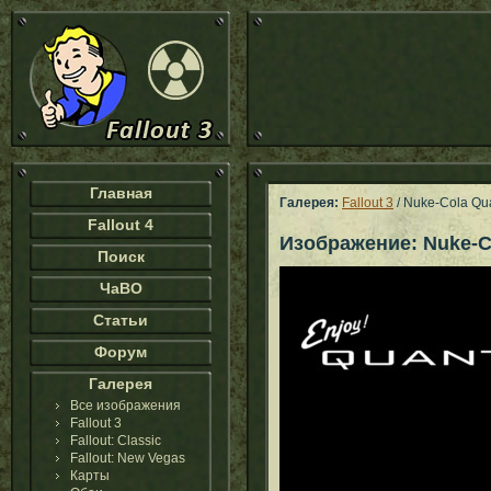
Главная
Галерея:
Fallout 3
/ Nuke-Cola Q
Fallout 4
Изображение: Nuke-C
Поиск
ЧаВО
Статьи
Форум
Галерея
Все изображения
Fallout 3
Fallout: Classic
Fallout: New Vegas
Карты