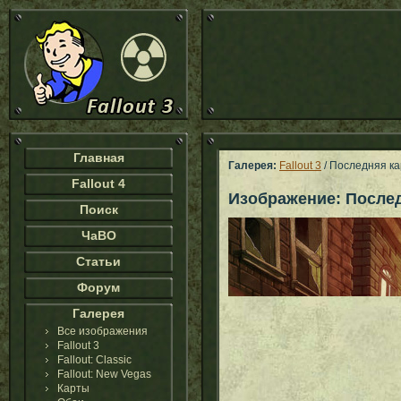
Главная
Галерея:
Fallout 3
/ Последняя ка
Fallout 4
Изображение: После
Поиск
ЧаВО
Статьи
Форум
Галерея
Все изображения
Fallout 3
Fallout: Classic
Fallout: New Vegas
Карты