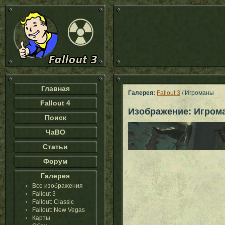
Главная
Галерея:
Fallout 3
/ Игроманы
Fallout 4
Изображение: Игром
Поиск
ЧаВО
Статьи
Форум
Галерея
Все изображения
Fallout 3
Fallout: Classic
Fallout: New Vegas
Карты