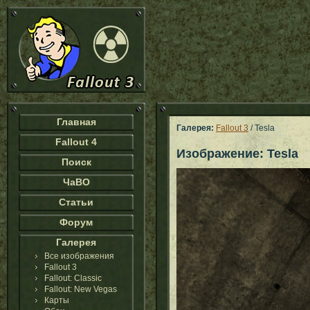
Главная
Галерея:
Fallout 3
/ Tesla
Fallout 4
Изображение: Tesla
Поиск
ЧаВО
Статьи
Форум
Галерея
Все изображения
Fallout 3
Fallout: Classic
Fallout: New Vegas
Карты