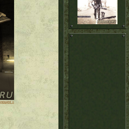
дующее »