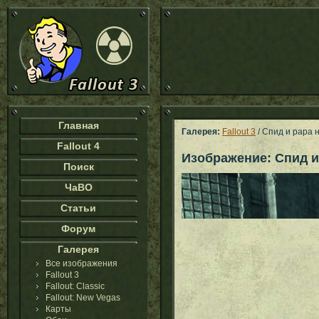
Главная
Галерея:
Fallout 3
/ Спид и papa 
Fallout 4
Изображение: Спид и
Поиск
ЧаВО
Статьи
Форум
Галерея
Все изображения
Fallout 3
Fallout: Classic
Fallout: New Vegas
Карты