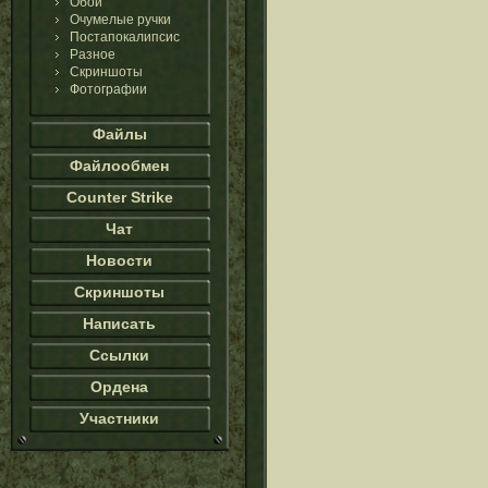
Обои
Очумелые ручки
Постапокалипсис
Разное
Скриншоты
Фотографии
Файлы
Файлообмен
Counter Strike
Чат
Новости
Скриншоты
Написать
Ссылки
Ордена
Участники