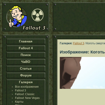
Главная
Галерея:
Fallout 3
/ Коготь смерт
Fallout 4
Изображение: Коготь
Поиск
ЧаВО
Статьи
Форум
Галерея
Все изображения
Fallout 3
Fallout: Classic
Fallout: New Vegas
Карты