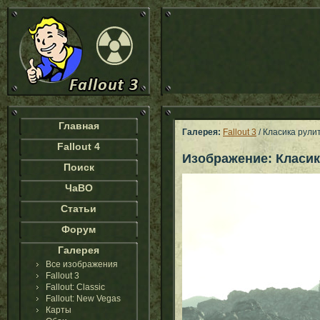
Главная
Галерея:
Fallout 3
/ Класика рули
Fallout 4
Изображение: Класик
Поиск
ЧаВО
Статьи
Форум
Галерея
Все изображения
Fallout 3
Fallout: Classic
Fallout: New Vegas
Карты