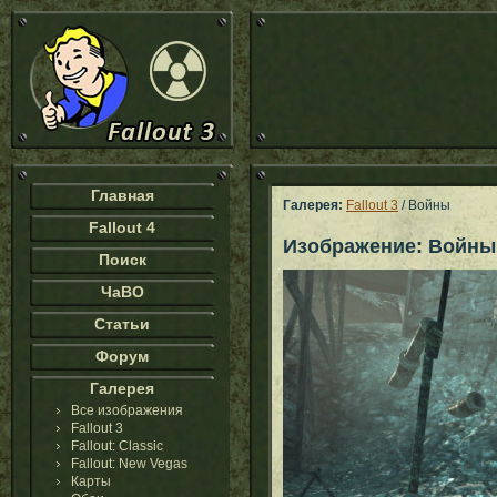
Главная
Галерея:
Fallout 3
/ Войны
Fallout 4
Изображение: Войны
Поиск
ЧаВО
Статьи
Форум
Галерея
Все изображения
Fallout 3
Fallout: Classic
Fallout: New Vegas
Карты