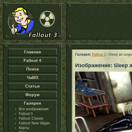
Главная
Галерея:
Fallout 3
/ Sleep an ung
Fallout 4
Изображение: Sleep a
Поиск
ЧаВО
Статьи
Форум
Галерея
Все изображения
Fallout 3
Fallout: Classic
Fallout: New Vegas
Карты