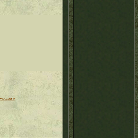
дующее »