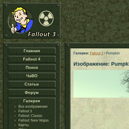
Главная
Галерея:
Fallout 3
/ Pumpkin
Fallout 4
Изображение: Pumpk
Поиск
ЧаВО
Статьи
Форум
Галерея
Все изображения
Fallout 3
Fallout: Classic
Fallout: New Vegas
Карты