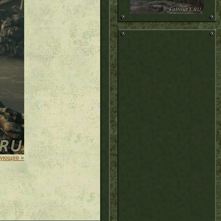
дующее »