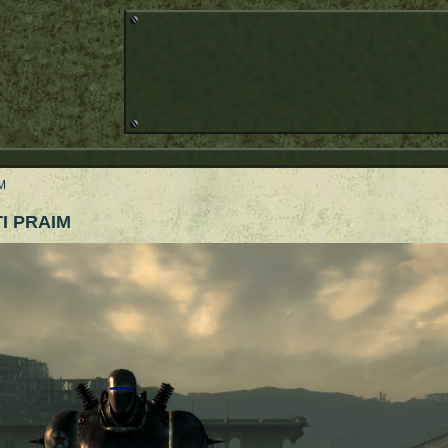
M
I PRAIM