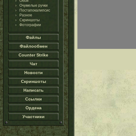
Обои
Очумелые ручки
Постапокалипсис
Разное
Скриншоты
Фотографии
Файлы
Файлообмен
Counter Strike
Чат
Новости
Скриншоты
Написать
Ссылки
Ордена
Участники