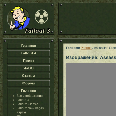
Главная
Галерея:
Разное
/ Assassins Creed
Fallout 4
Изображение: Assassi
Поиск
ЧаВО
Статьи
Форум
Галерея
Все изображения
Fallout 3
Fallout: Classic
Fallout: New Vegas
Карты