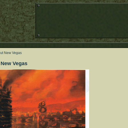
lout New Vegas
 New Vegas