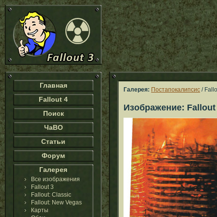
Главная
Галерея:
Постапокалипсис
/ Fal
Fallout 4
Изображение: Fallout
Поиск
ЧаВО
Статьи
Форум
Галерея
Все изображения
Fallout 3
Fallout: Classic
Fallout: New Vegas
Карты