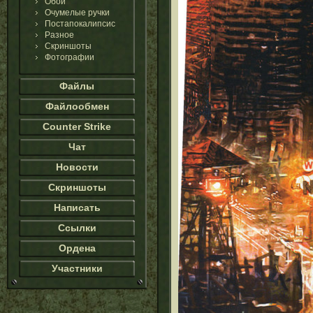
Обои
Очумелые ручки
Постапокалипсис
Разное
Скриншоты
Фотографии
Файлы
Файлообмен
Counter Strike
Чат
Новости
Скриншоты
Написать
Ссылки
Ордена
Участники