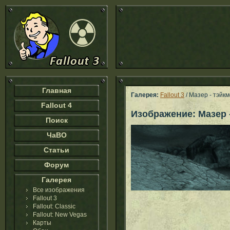
Главная
Галерея:
Fallout 3
/ Мазер - тэйк
Fallout 4
Изображение: Мазер 
Поиск
ЧаВО
Статьи
Форум
Галерея
Все изображения
Fallout 3
Fallout: Classic
Fallout: New Vegas
Карты