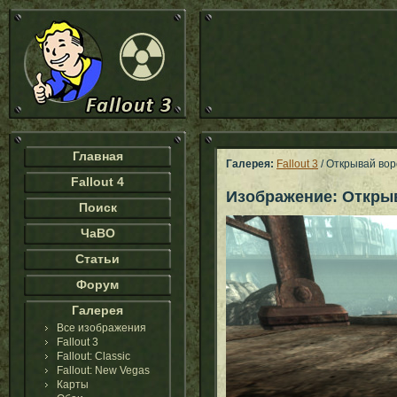
Главная
Галерея:
Fallout 3
/ Открывай вор
Fallout 4
Изображение: Откры
Поиск
ЧаВО
Статьи
Форум
Галерея
Все изображения
Fallout 3
Fallout: Classic
Fallout: New Vegas
Карты