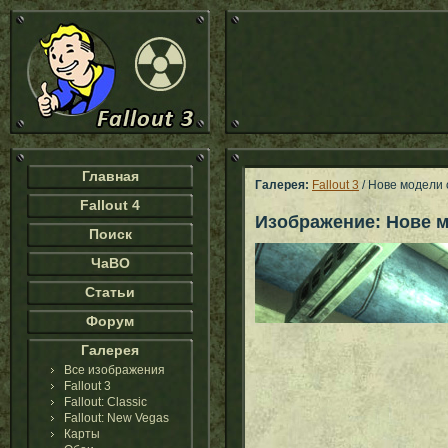
Главная
Галерея:
Fallout 3
/ Нове модели 
Fallout 4
Изображение: Нове м
Поиск
ЧаВО
Статьи
Форум
Галерея
Все изображения
Fallout 3
Fallout: Classic
Fallout: New Vegas
Карты