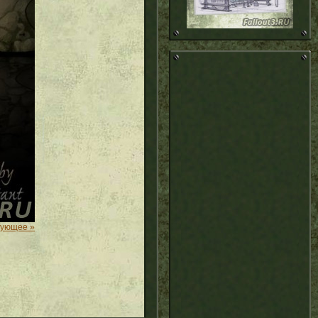
дующее »