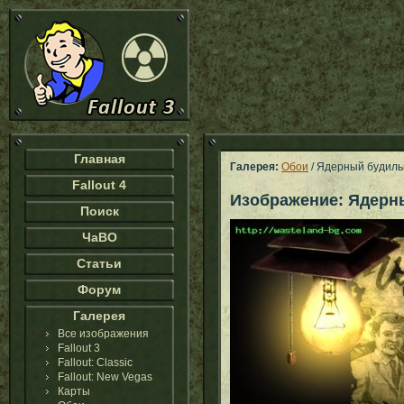
Главная
Галерея:
Обои
/ Ядерный будиль
Fallout 4
Изображение: Ядерн
Поиск
ЧаВО
Статьи
Форум
Галерея
Все изображения
Fallout 3
Fallout: Classic
Fallout: New Vegas
Карты