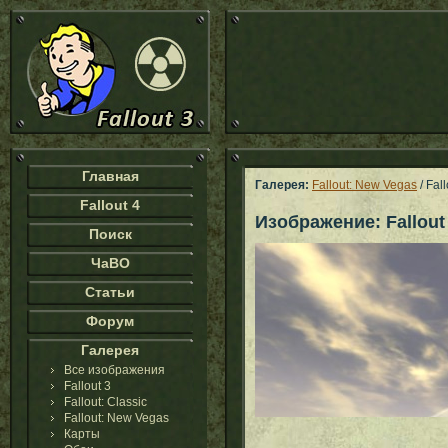
Главная
Галерея:
Fallout: New Vegas
/ Fal
Fallout 4
Изображение: Fallout
Поиск
ЧаВО
Статьи
Форум
Галерея
Все изображения
Fallout 3
Fallout: Classic
Fallout: New Vegas
Карты