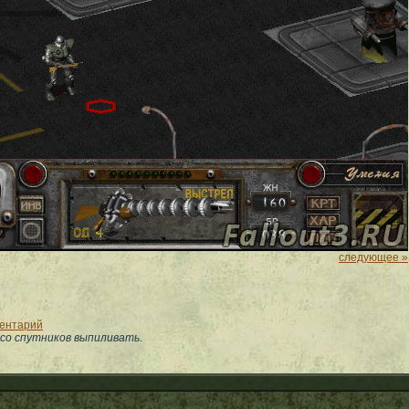
следующее »
ментарий
со спутников выпиливать.