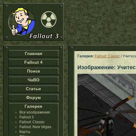
Главная
Галерея:
Fallout: Classic
/ Учитес
Fallout 4
Изображение: Учитес
Поиск
ЧаВО
Статьи
Форум
Галерея
Все изображения
Fallout 3
Fallout: Classic
Fallout: New Vegas
Карты