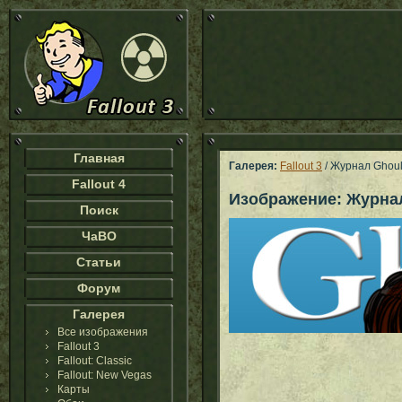
Главная
Галерея:
Fallout 3
/ Журнал Ghoul
Fallout 4
Изображение: Журнал
Поиск
ЧаВО
Статьи
Форум
Галерея
Все изображения
Fallout 3
Fallout: Classic
Fallout: New Vegas
Карты