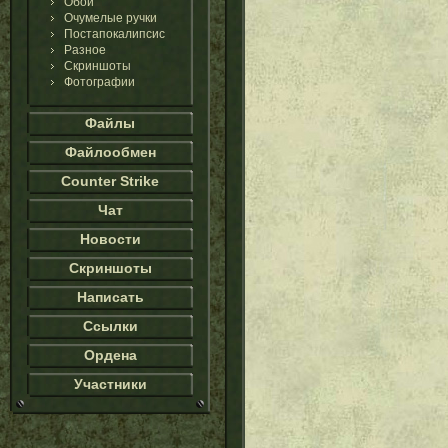
Обои
Очумелые ручки
Постапокалипсис
Разное
Скриншоты
Фотографии
Файлы
Файлообмен
Counter Strike
Чат
Новости
Скриншоты
Написать
Ссылки
Ордена
Участники